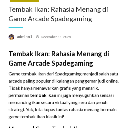
Tembak Ikan: Rahasia Menang di
Game Arcade Spadegaming
Posted
adminn1
December 11, 2025
on
Tembak Ikan: Rahasia Menang di
Game Arcade Spadegaming
Game tembak ikan dari Spadegaming menjadi salah satu
arcade paling populer di kalangan penggemar judi online.
Tidak hanya menawarkan grafis yang menarik,
permainan
tembak ikan
ini juga menyuguhkan sensasi
memancing ikan secara virtual yang seru dan penuh
strategi. Yuk, kita kupas tuntas rahasia menang bermain
game tembak ikan klasik ini!