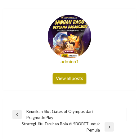
adminn1
View all posts
Post
Keunikan Slot Gates of Olympus dari
Previous
Pragmatic Play
navigation
Post
Strategi Jitu Taruhan Bola di SBOBET untuk
Next
Pemula
Post