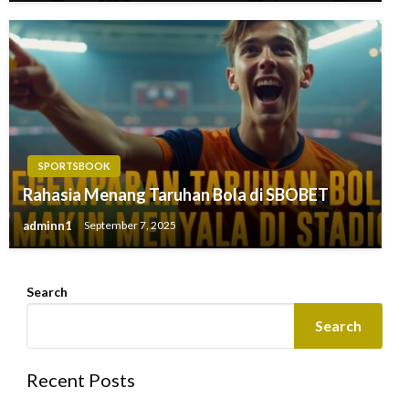
SPORTSBOOK
Rahasia Menang Taruhan Bola di SBOBET
adminn1
September 7, 2025
Search
Search
Recent Posts