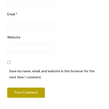
Email
*
Website
Save my name, email, and website in this browser for the
next time I comment.