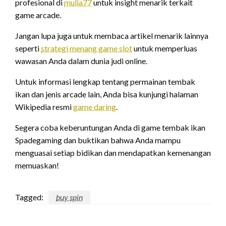
profesional di
mulia77
untuk insight menarik terkait
game arcade.
Jangan lupa juga untuk membaca artikel menarik lainnya
seperti
strategi menang game slot
untuk memperluas
wawasan Anda dalam dunia judi online.
Untuk informasi lengkap tentang permainan tembak
ikan dan jenis arcade lain, Anda bisa kunjungi halaman
Wikipedia resmi
game daring
.
Segera coba keberuntungan Anda di game tembak ikan
Spadegaming dan buktikan bahwa Anda mampu
menguasai setiap bidikan dan mendapatkan kemenangan
memuaskan!
Tagged:
buy spin