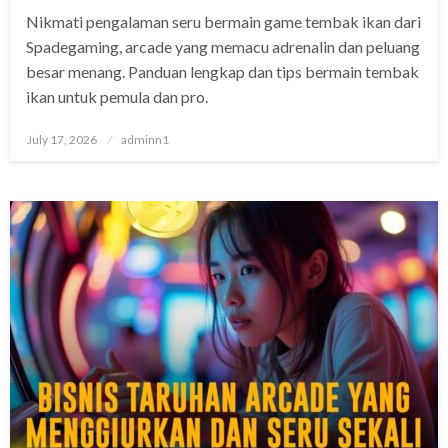
Nikmati pengalaman seru bermain game tembak ikan dari
Spadegaming, arcade yang memacu adrenalin dan peluang
besar menang. Panduan lengkap dan tips bermain tembak
ikan untuk pemula dan pro.
Posted
July 17, 2026
adminn1
on