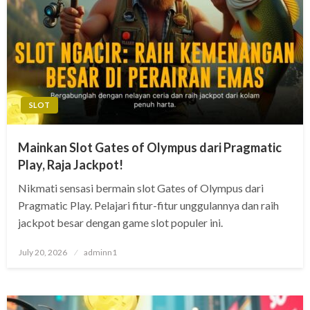
SLOT
Mainkan Slot Gates of Olympus dari Pragmatic
Play, Raja Jackpot!
Nikmati sensasi bermain slot Gates of Olympus dari
Pragmatic Play. Pelajari fitur-fitur unggulannya dan raih
jackpot besar dengan game slot populer ini.
Posted
July 20, 2026
adminn1
on