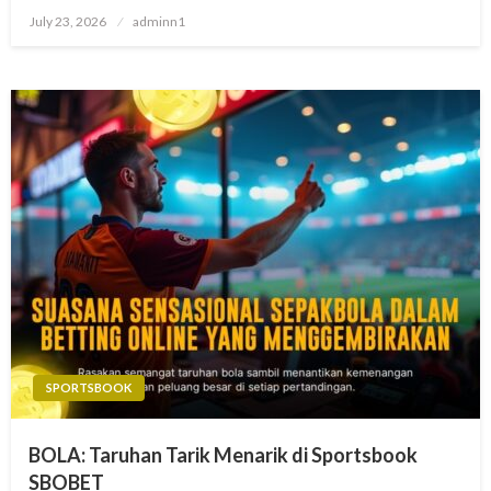
Posted
July 23, 2026
adminn1
on
SPORTSBOOK
BOLA: Taruhan Tarik Menarik di Sportsbook
SBOBET