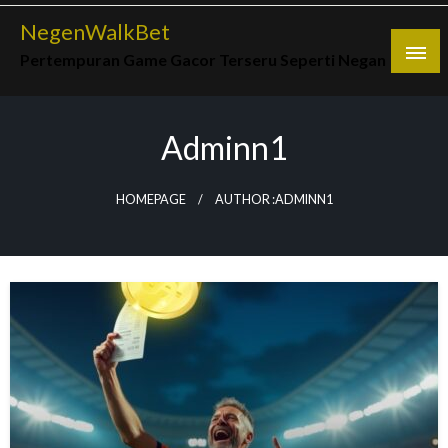
Skip
NegenWalkBet
to
Pertempuran Game Gacor Terseru Seperti Negan
content
Adminn1
HOMEPAGE
AUTHOR :ADMINN1