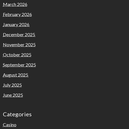
March 2026
February 2026
January 2026
December 2025
November 2025
October 2025
September 2025
August 2025
July 2025
June 2025
Categories
Casino