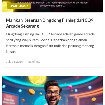
SPORTSBOOK
Mainkan Keseruan Dingdong Fishing dari CQ9
Arcade Sekarang!
Dingdong Fishing dari CQ9 Arcade adalah game arcade
seru yang wajib kamu coba. Dapatkan pengalaman
bermain menarik dengan fitur unik dan peluang menang
besar.
Posted
July 16, 2026
adminn1
on