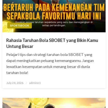
SPORTSBOOK
Rahasia Taruhan Bola SBOBET yang Bikin Kamu
Untung Besar
Pelajari tips dan strategi taruhan bola SBOBET yang
dapat meningkatkan peluang kemenanganmu. Jangan
lewatkan kesempatan untuk menang besar di dunia
taruhan bola!
Posted
July 24, 2026
adminn1
on