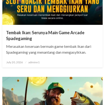
Tembak Ikan: Serunya Main Game Arcade
Spadegaming
Merasakan keseruan bermain game tembak ikan dari
Spadegaming yang menantang dan mengasyikkan.
Posted
July 20, 2026
adminn1
on