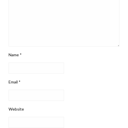
Name
*
Email
*
Website