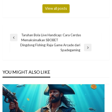
View all posts
Post
Taruhan Bola Live Handicap: Cara Cerdas
Previous
Memaksimalkan SBOBET
navigation
Post
Dingdong Fishing: Raja Game Arcade dari
Next
Spadegaming
Post
YOU MIGHT ALSO LIKE