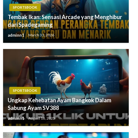
SPORTSBOOK
Tembak Ikan: Sensasi Arcade yang Menghibur
dari Spadegaming
adminn1
March 31, 2026
SPORTSBOOK
Ungkap Kehebatan Ayam Bangkok Dalam
Sabung Ayam SV388
adminn1
August 18, 2025