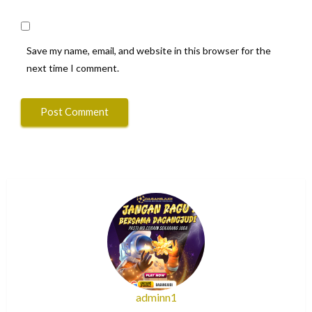
Save my name, email, and website in this browser for the
next time I comment.
adminn1