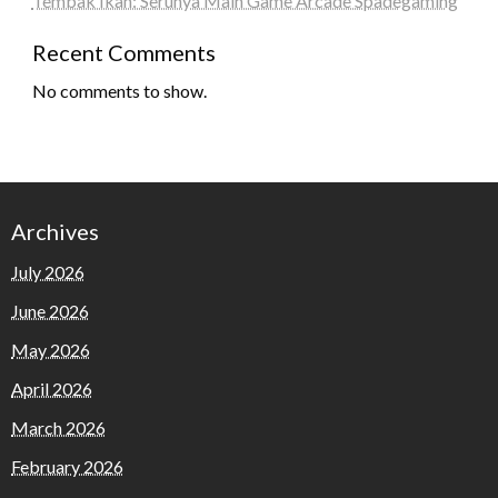
Tembak Ikan: Serunya Main Game Arcade Spadegaming
Recent Comments
No comments to show.
Archives
July 2026
June 2026
May 2026
April 2026
March 2026
February 2026