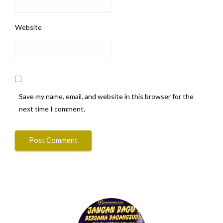
Website
Save my name, email, and website in this browser for the
next time I comment.