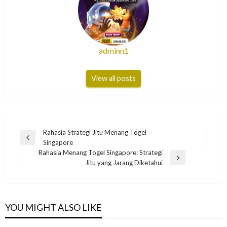
adminn1
View all posts
Post
Rahasia Strategi Jitu Menang Togel
Previous
Singapore
navigation
Post
Rahasia Menang Togel Singapore: Strategi
Next
Jitu yang Jarang Diketahui
Post
YOU MIGHT ALSO LIKE