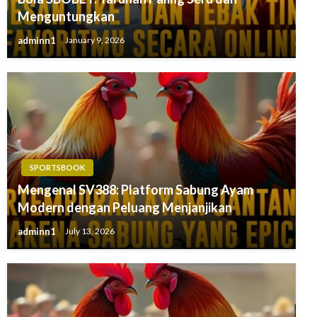
Menguntungkan
adminn1
January 9, 2026
SPORTSBOOK
Mengenal SV388: Platform Sabung Ayam
Modern dengan Peluang Menjanjikan
adminn1
July 13, 2026