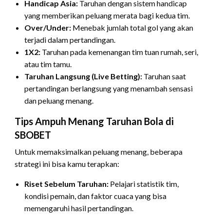
Handicap Asia:
Taruhan dengan sistem handicap
yang memberikan peluang merata bagi kedua tim.
Over/Under:
Menebak jumlah total gol yang akan
terjadi dalam pertandingan.
1X2:
Taruhan pada kemenangan tim tuan rumah, seri,
atau tim tamu.
Taruhan Langsung (Live Betting):
Taruhan saat
pertandingan berlangsung yang menambah sensasi
dan peluang menang.
Tips Ampuh Menang Taruhan Bola di
SBOBET
Untuk memaksimalkan peluang menang, beberapa
strategi ini bisa kamu terapkan:
Riset Sebelum Taruhan:
Pelajari statistik tim,
kondisi pemain, dan faktor cuaca yang bisa
memengaruhi hasil pertandingan.