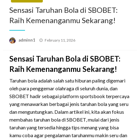
Sensasi Taruhan Bola di SBOBET:
Raih Kemenanganmu Sekarang!
Posted
adminn1
February 11, 2026
on
Sensasi Taruhan Bola di SBOBET:
Raih Kemenanganmu Sekarang!
Taruhan bola adalah salah satu hiburan paling digemari
oleh para penggemar olahraga di seluruh dunia, dan
SBOBET hadir sebagai platform sportsbook terpercaya
yang menawarkan berbagai jenis taruhan bola yang seru
dan menguntungkan. Dalam artikel ini, kita akan fokus
membahas taruhan bola di SBOBET, mulai dari jenis
taruhan yang tersedia hingga tips menang yang bisa
kamu coba agar pengalaman taruhanmu makin seru dan