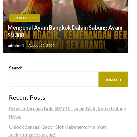
SPORTSBOOK
Mengenal Ayam Bangkok Dalam Sabung Ayam
SV388
adminn1
August 25, 2025
Search
Search
Recent Posts
Rahasia Taruhan Bola SBOBET yang Bikin Kamu Untung
Besar
Unlock Sensasi Gacor Slot Habanero: Mainkan
Jackpotnya Sekarang!