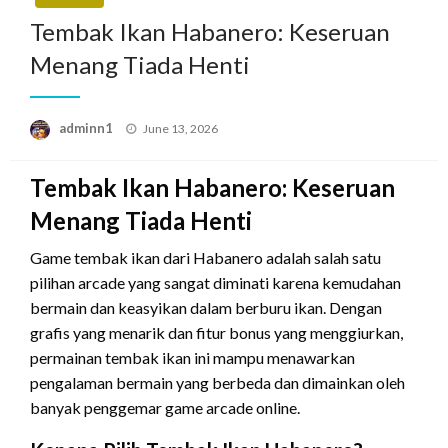
Tembak Ikan Habanero: Keseruan
Menang Tiada Henti
Posted
adminn1
June 13, 2026
on
Tembak Ikan Habanero: Keseruan
Menang Tiada Henti
Game tembak ikan dari Habanero adalah salah satu
pilihan arcade yang sangat diminati karena kemudahan
bermain dan keasyikan dalam berburu ikan. Dengan
grafis yang menarik dan fitur bonus yang menggiurkan,
permainan tembak ikan ini mampu menawarkan
pengalaman bermain yang berbeda dan dimainkan oleh
banyak penggemar game arcade online.