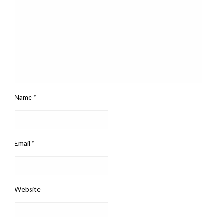
Name
*
Email
*
Website