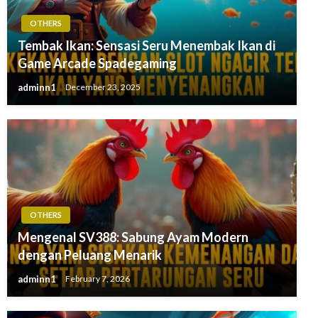
OTHERS
Tembak Ikan: Sensasi Seru Menembak Ikan di
Game Arcade Spadegaming
adminn1
December 23, 2025
OTHERS
Mengenal SV388: Sabung Ayam Modern
dengan Peluang Menarik
adminn1
February 7, 2026