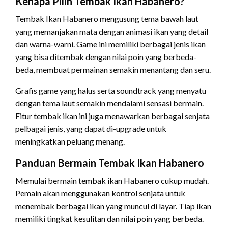
Kenapa Pilih Tembak Ikan Habanero?
Tembak Ikan Habanero mengusung tema bawah laut
yang memanjakan mata dengan animasi ikan yang detail
dan warna-warni. Game ini memiliki berbagai jenis ikan
yang bisa ditembak dengan nilai poin yang berbeda-
beda, membuat permainan semakin menantang dan seru.
Grafis game yang halus serta soundtrack yang menyatu
dengan tema laut semakin mendalami sensasi bermain.
Fitur tembak ikan ini juga menawarkan berbagai senjata
pelbagai jenis, yang dapat di-upgrade untuk
meningkatkan peluang menang.
Panduan Bermain Tembak Ikan Habanero
Memulai bermain tembak ikan Habanero cukup mudah.
Pemain akan menggunakan kontrol senjata untuk
menembak berbagai ikan yang muncul di layar. Tiap ikan
memiliki tingkat kesulitan dan nilai poin yang berbeda.