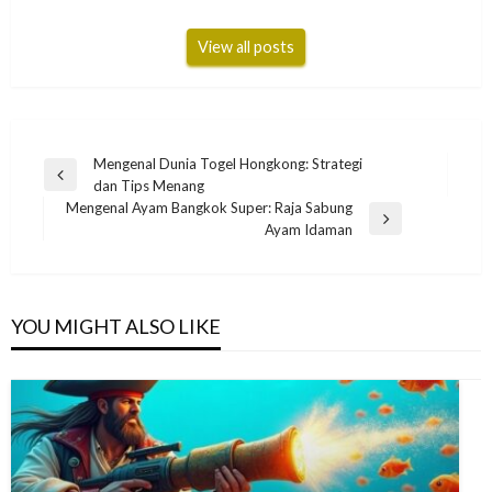
View all posts
Post
Mengenal Dunia Togel Hongkong: Strategi
Previous
dan Tips Menang
navigation
Post
Mengenal Ayam Bangkok Super: Raja Sabung
Next
Ayam Idaman
Post
YOU MIGHT ALSO LIKE