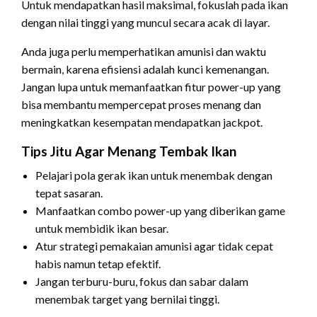
Untuk mendapatkan hasil maksimal, fokuslah pada ikan
dengan nilai tinggi yang muncul secara acak di layar.
Anda juga perlu memperhatikan amunisi dan waktu
bermain, karena efisiensi adalah kunci kemenangan.
Jangan lupa untuk memanfaatkan fitur power-up yang
bisa membantu mempercepat proses menang dan
meningkatkan kesempatan mendapatkan jackpot.
Tips Jitu Agar Menang Tembak Ikan
Pelajari pola gerak ikan untuk menembak dengan
tepat sasaran.
Manfaatkan combo power-up yang diberikan game
untuk membidik ikan besar.
Atur strategi pemakaian amunisi agar tidak cepat
habis namun tetap efektif.
Jangan terburu-buru, fokus dan sabar dalam
menembak target yang bernilai tinggi.