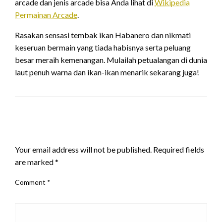
arcade dan jenis arcade bisa Anda lihat di
Wikipedia
Permainan Arcade
.
Rasakan sensasi tembak ikan Habanero dan nikmati
keseruan bermain yang tiada habisnya serta peluang
besar meraih kemenangan. Mulailah petualangan di dunia
laut penuh warna dan ikan-ikan menarik sekarang juga!
LEAVE A RESPONSE
Your email address will not be published.
Required fields
are marked
*
Comment
*