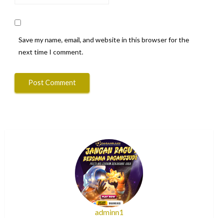
Save my name, email, and website in this browser for the
next time I comment.
adminn1