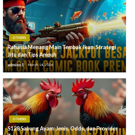
OTHERS
Rahasia Menang Main Tembak Ikan: Strategi
Jitu dan Tips Ampuh
adminn1
March 14, 2026
OTHERS
S128 Sabung Ayam: Jenis, Odds, dan Provider