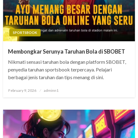
SPORTSBOOK
Membongkar Serunya Taruhan Bola di SBOBET
Nikmati sensasi taruhan bola dengan platform SBOBET,
penyedia taruhan sportsbook terpercaya. Pelajari
berbagai jenis taruhan dan tips menang di sini.
Posted
February 9, 2026
adminn1
on