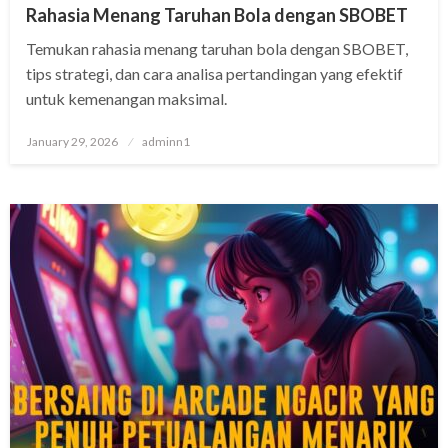
Rahasia Menang Taruhan Bola dengan SBOBET
Temukan rahasia menang taruhan bola dengan SBOBET,
tips strategi, dan cara analisa pertandingan yang efektif
untuk kemenangan maksimal.
Posted
January 29, 2026
adminn1
on