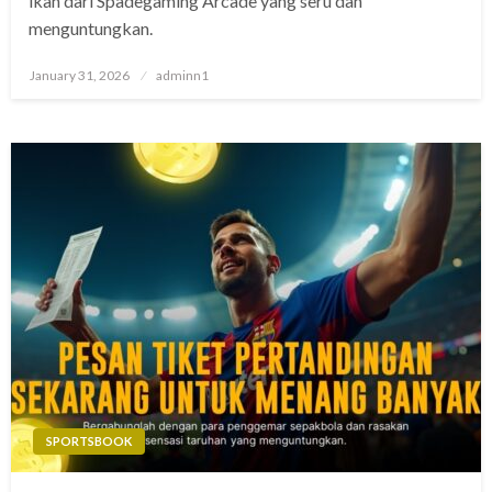
ikan dari Spadegaming Arcade yang seru dan
menguntungkan.
Posted
January 31, 2026
adminn1
on
SPORTSBOOK