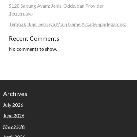
S128 Sabung Ayam: Jenis, Odds, dan Provider
Terpercaya
Tembak Ikan: Serunya Main Game Arcade Spadegaming
Recent Comments
No comments to show.
Archives
July 2026
June 2026
May 2026
April 2026