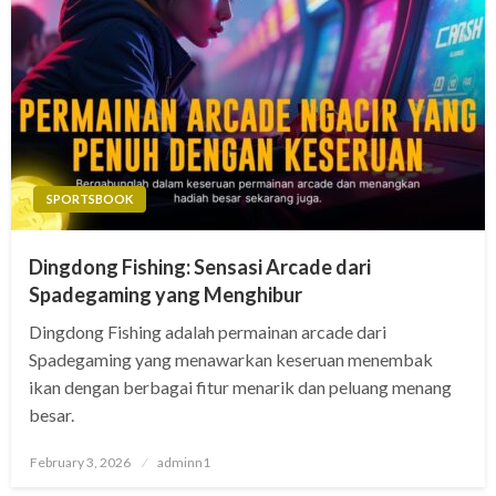
SPORTSBOOK
Dingdong Fishing: Sensasi Arcade dari
Spadegaming yang Menghibur
Dingdong Fishing adalah permainan arcade dari
Spadegaming yang menawarkan keseruan menembak
ikan dengan berbagai fitur menarik dan peluang menang
besar.
Posted
February 3, 2026
adminn1
on