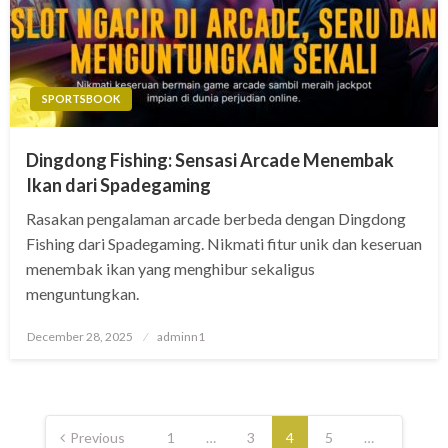
SPORTSBOOK
Dingdong Fishing: Sensasi Arcade Menembak
Ikan dari Spadegaming
Rasakan pengalaman arcade berbeda dengan Dingdong
Fishing dari Spadegaming. Nikmati fitur unik dan keseruan
menembak ikan yang menghibur sekaligus
menguntungkan.
Posted
December 28, 2025
adminn1
on
Posts
pagination
Previous
1
…
3
4
5
…