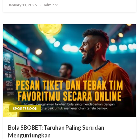
Posted
January 11, 2026
adminn1
on
SPORTSBOOK
Bola SBOBET: Taruhan Paling Seru dan
Menguntungkan