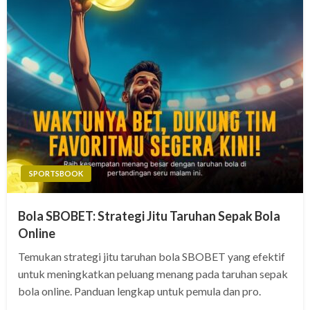
SPORTSBOOK
Bola SBOBET: Strategi Jitu Taruhan Sepak Bola
Online
Temukan strategi jitu taruhan bola SBOBET yang efektif
untuk meningkatkan peluang menang pada taruhan sepak
bola online. Panduan lengkap untuk pemula dan pro.