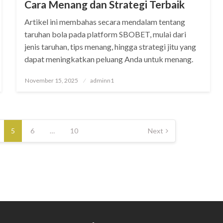
Cara Menang dan Strategi Terbaik
Artikel ini membahas secara mendalam tentang
taruhan bola pada platform SBOBET, mulai dari
jenis taruhan, tips menang, hingga strategi jitu yang
dapat meningkatkan peluang Anda untuk menang.
Posted
November 15, 2025
adminn1
on
5
6
…
10
Next