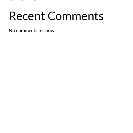
Recent Comments
No comments to show.