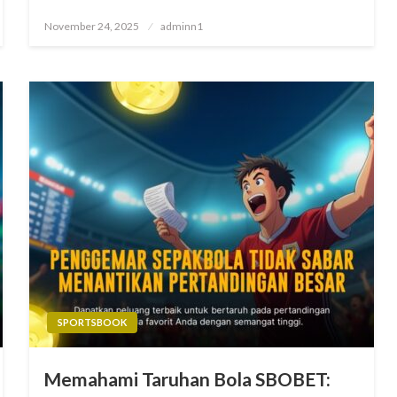
Posted
November 24, 2025
adminn1
on
SPORTSBOOK
Memahami Taruhan Bola SBOBET: