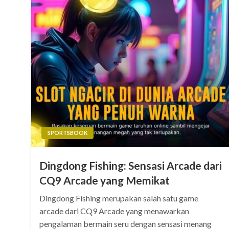
SPORTSBOOK
Dingdong Fishing: Sensasi Arcade dari
CQ9 Arcade yang Memikat
Dingdong Fishing merupakan salah satu game
arcade dari CQ9 Arcade yang menawarkan
pengalaman bermain seru dengan sensasi menang