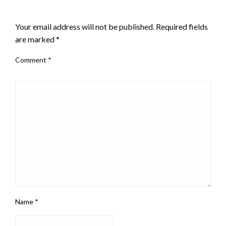
LEAVE A RESPONSE
Your email address will not be published.
Required fields
are marked
*
Comment
*
Name
*