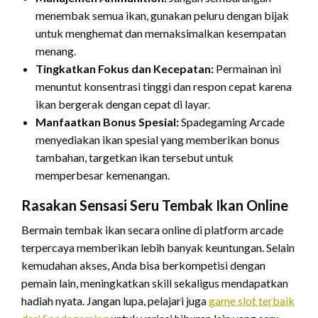
menembak semua ikan, gunakan peluru dengan bijak
untuk menghemat dan memaksimalkan kesempatan
menang.
Tingkatkan Fokus dan Kecepatan:
Permainan ini
menuntut konsentrasi tinggi dan respon cepat karena
ikan bergerak dengan cepat di layar.
Manfaatkan Bonus Spesial:
Spadegaming Arcade
menyediakan ikan spesial yang memberikan bonus
tambahan, targetkan ikan tersebut untuk
memperbesar kemenangan.
Rasakan Sensasi Seru Tembak Ikan Online
Bermain tembak ikan secara online di platform arcade
terpercaya memberikan lebih banyak keuntungan. Selain
kemudahan akses, Anda bisa berkompetisi dengan
pemain lain, meningkatkan skill sekaligus mendapatkan
hadiah nyata. Jangan lupa, pelajari juga
game slot terbaik