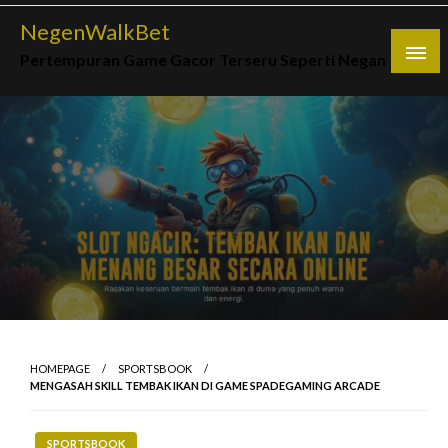
Skip
NegenWalkBet
to
Pertempuran Game Gacor Terseru Seperti Negan
content
HOMEPAGE
SPORTSBOOK
MENGASAH SKILL TEMBAK IKAN DI GAME SPADEGAMING ARCADE
SPORTSBOOK