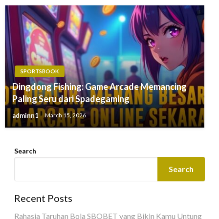
SPORTSBOOK
Dingdong Fishing: Game Arcade Memancing
Paling Seru dari Spadegaming
adminn1
March 15, 2026
Search
Search
Recent Posts
Rahasia Taruhan Bola SBOBET yang Bikin Kamu Untung