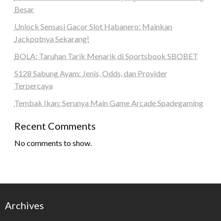
Besar
Unlock Sensasi Gacor Slot Habanero: Mainkan
Jackpotnya Sekarang!
BOLA: Taruhan Tarik Menarik di Sportsbook SBOBET
S128 Sabung Ayam: Jenis, Odds, dan Provider
Terpercaya
Tembak Ikan: Serunya Main Game Arcade Spadegaming
Recent Comments
No comments to show.
Archives