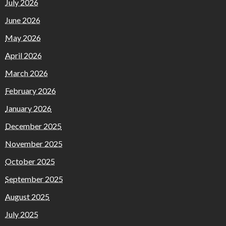
July 2026
June 2026
May 2026
April 2026
March 2026
February 2026
January 2026
December 2025
November 2025
October 2025
September 2025
August 2025
July 2025