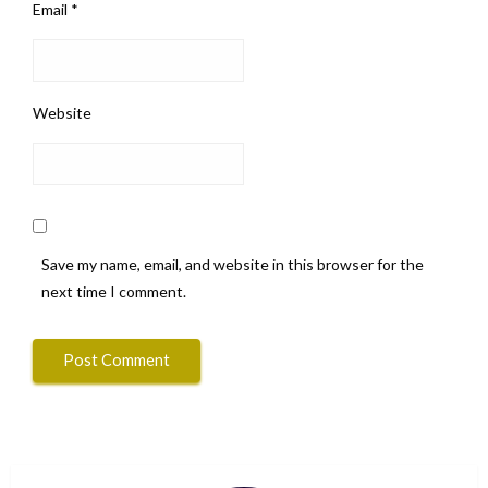
Email
*
Website
Save my name, email, and website in this browser for the
next time I comment.