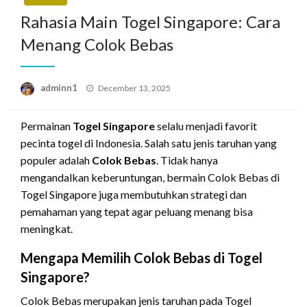
Rahasia Main Togel Singapore: Cara
Menang Colok Bebas
Posted
adminn1
December 13, 2025
on
Permainan
Togel Singapore
selalu menjadi favorit
pecinta togel di Indonesia. Salah satu jenis taruhan yang
populer adalah
Colok Bebas
. Tidak hanya
mengandalkan keberuntungan, bermain Colok Bebas di
Togel Singapore juga membutuhkan strategi dan
pemahaman yang tepat agar peluang menang bisa
meningkat.
Mengapa Memilih Colok Bebas di Togel
Singapore?
Colok Bebas merupakan jenis taruhan pada Togel