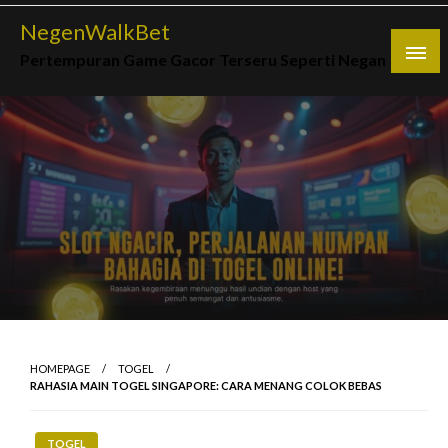
Skip
NegenWalkBet
to
Pertempuran Game Gacor Terseru Seperti Negan
content
HOMEPAGE
TOGEL
RAHASIA MAIN TOGEL SINGAPORE: CARA MENANG COLOK BEBAS
TOGEL