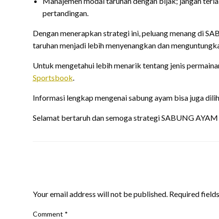
Manajemen modal taruhan dengan bijak; jangan terl
pertandingan.
Dengan menerapkan strategi ini, peluang menang di
taruhan menjadi lebih menyenangkan dan menguntungk
Untuk mengetahui lebih menarik tentang jenis permainan 
Sportsbook
.
Informasi lengkap mengenai sabung ayam bisa juga dili
Selamat bertaruh dan semoga strategi SABUNG AYAM
LEAVE A RESPONSE
Your email address will not be published.
Required field
Comment
*