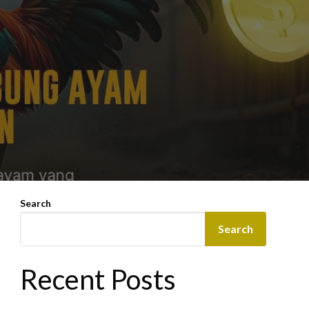
Search
Search
Recent Posts