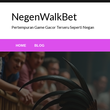
Skip
to
NegenWalkBet
content
Pertempuran Game Gacor Terseru Seperti Negan
HOME
BLOG