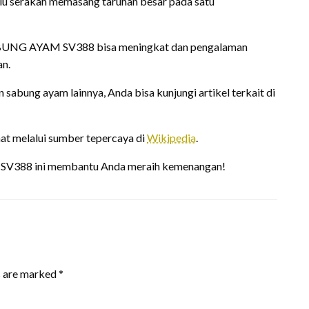
alu serakah memasang taruhan besar pada satu
 SABUNG AYAM SV388 bisa meningkat dan pengalaman
an.
sabung ayam lainnya, Anda bisa kunjungi artikel terkait di
hat melalui sumber tepercaya di
Wikipedia
.
 SV388 ini membantu Anda meraih kemenangan!
s are marked
*