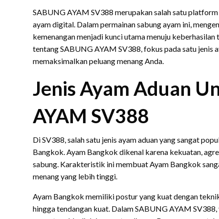
SABUNG AYAM SV388 merupakan salah satu platform jud
ayam digital. Dalam permainan sabung ayam ini, mengen
kemenangan menjadi kunci utama menuju keberhasilan t
tentang SABUNG AYAM SV388, fokus pada satu jenis ayam
memaksimalkan peluang menang Anda.
Jenis Ayam Aduan U
AYAM SV388
Di SV388, salah satu jenis ayam aduan yang sangat pop
Bangkok. Ayam Bangkok dikenal karena kekuatan, agresi
sabung. Karakteristik ini membuat Ayam Bangkok sangat
menang yang lebih tinggi.
Ayam Bangkok memiliki postur yang kuat dengan teknik 
hingga tendangan kuat. Dalam SABUNG AYAM SV388, var