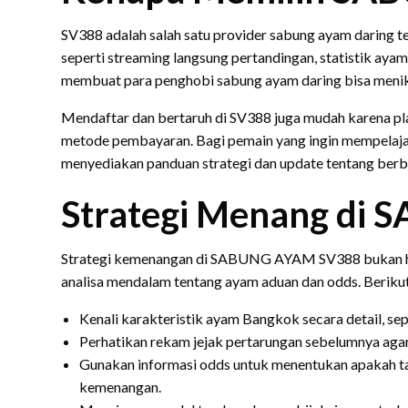
SV388 adalah salah satu provider sabung ayam daring t
seperti streaming langsung pertandingan, statistik ayam
membuat para penghobi sabung ayam daring bisa menikm
Mendaftar dan bertaruh di SV388 juga mudah karena pl
metode pembayaran. Bagi pemain yang ingin mempelajari
menyediakan panduan strategi dan update tentang berba
Strategi Menang di
Strategi kemenangan di SABUNG AYAM SV388 bukan han
analisa mendalam tentang ayam aduan dan odds. Berikut
Kenali karakteristik ayam Bangkok secara detail, se
Perhatikan rekam jejak pertarungan sebelumnya agar
Gunakan informasi odds untuk menentukan apakah tar
kemenangan.