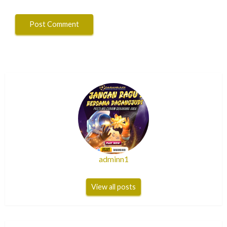
adminn1
View all posts