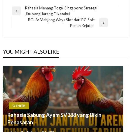
Post
Rahasia Menang Togel Singapore: Strategi
Previous
Jitu yang Jarang Diketahui
navigation
Post
BOLA: Mahjong Ways Slot dari PG Soft
Next
Penuh Kejutan
Post
YOU MIGHT ALSO LIKE
OTHERS
Rahasia Sabung Ayam SV388 yang Bikin
Penasaran