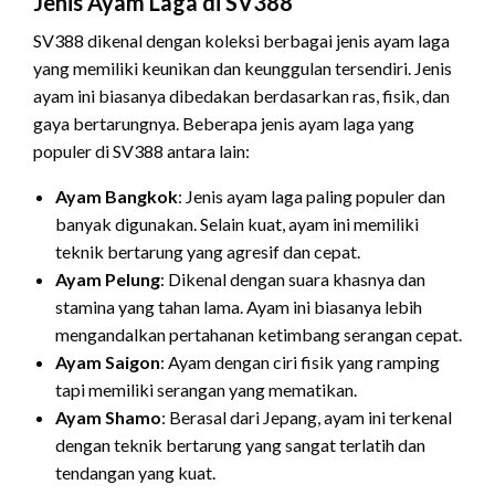
Jenis Ayam Laga di SV388
SV388 dikenal dengan koleksi berbagai jenis ayam laga
yang memiliki keunikan dan keunggulan tersendiri. Jenis
ayam ini biasanya dibedakan berdasarkan ras, fisik, dan
gaya bertarungnya. Beberapa jenis ayam laga yang
populer di SV388 antara lain:
Ayam Bangkok
: Jenis ayam laga paling populer dan
banyak digunakan. Selain kuat, ayam ini memiliki
teknik bertarung yang agresif dan cepat.
Ayam Pelung
: Dikenal dengan suara khasnya dan
stamina yang tahan lama. Ayam ini biasanya lebih
mengandalkan pertahanan ketimbang serangan cepat.
Ayam Saigon
: Ayam dengan ciri fisik yang ramping
tapi memiliki serangan yang mematikan.
Ayam Shamo
: Berasal dari Jepang, ayam ini terkenal
dengan teknik bertarung yang sangat terlatih dan
tendangan yang kuat.