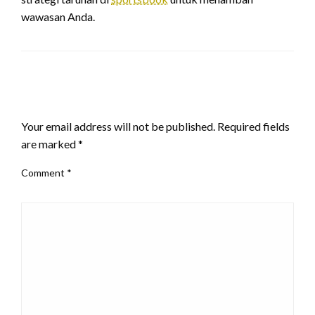
wawasan Anda.
LEAVE A RESPONSE
Your email address will not be published.
Required fields
are marked
*
Comment
*