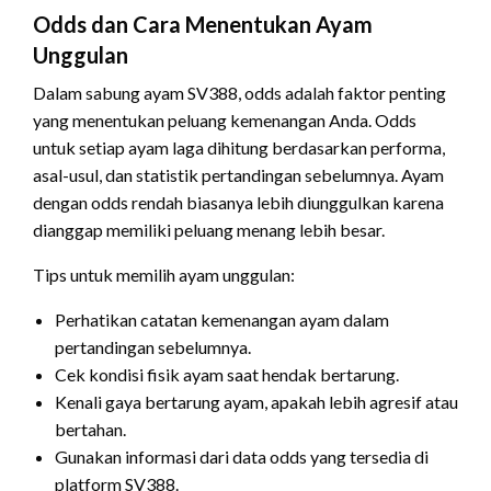
Odds dan Cara Menentukan Ayam
Unggulan
Dalam sabung ayam SV388, odds adalah faktor penting
yang menentukan peluang kemenangan Anda. Odds
untuk setiap ayam laga dihitung berdasarkan performa,
asal-usul, dan statistik pertandingan sebelumnya. Ayam
dengan odds rendah biasanya lebih diunggulkan karena
dianggap memiliki peluang menang lebih besar.
Tips untuk memilih ayam unggulan:
Perhatikan catatan kemenangan ayam dalam
pertandingan sebelumnya.
Cek kondisi fisik ayam saat hendak bertarung.
Kenali gaya bertarung ayam, apakah lebih agresif atau
bertahan.
Gunakan informasi dari data odds yang tersedia di
platform SV388.