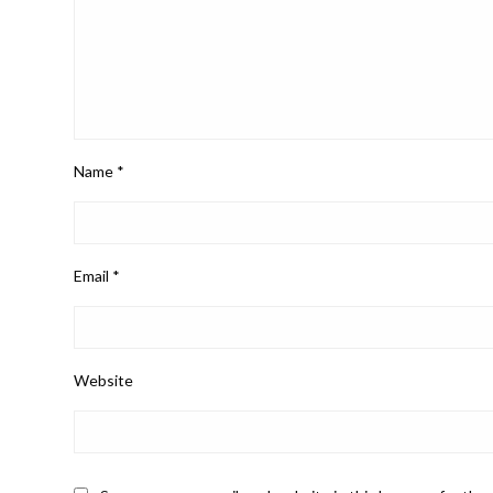
Name
*
Email
*
Website