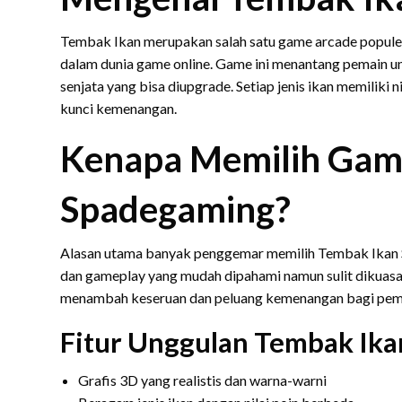
Tembak Ikan merupakan salah satu game arcade popule
dalam dunia game online. Game ini menantang pemain 
senjata yang bisa diupgrade. Setiap jenis ikan memiliki
kunci kemenangan.
Kenapa Memilih Game
Spadegaming?
Alasan utama banyak penggemar memilih Tembak Ikan 
dan gameplay yang mudah dipahami namun sulit dikuasai. S
menambah keseruan dan peluang kemenangan bagi pem
Fitur Unggulan Tembak Ik
Grafis 3D yang realistis dan warna-warni