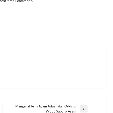
 next time I comment.
Mengenal Jenis Ayam Aduan dan Odds di
Next
SV388 Sabung Ayam