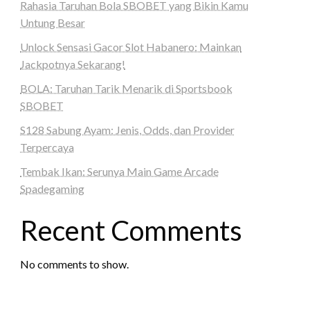
Rahasia Taruhan Bola SBOBET yang Bikin Kamu
Untung Besar
Unlock Sensasi Gacor Slot Habanero: Mainkan
Jackpotnya Sekarang!
BOLA: Taruhan Tarik Menarik di Sportsbook
SBOBET
S128 Sabung Ayam: Jenis, Odds, dan Provider
Terpercaya
Tembak Ikan: Serunya Main Game Arcade
Spadegaming
Recent Comments
No comments to show.