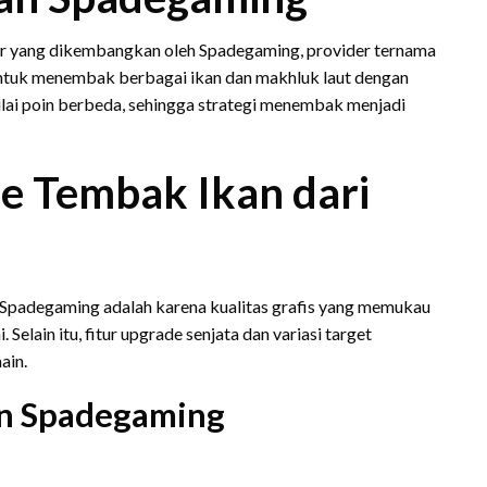
r yang dikembangkan oleh Spadegaming, provider ternama
untuk menembak berbagai ikan dan makhluk laut dengan
 nilai poin berbeda, sehingga strategi menembak menjadi
 Tembak Ikan dari
Spadegaming adalah karena kualitas grafis yang memukau
elain itu, fitur upgrade senjata dan variasi target
ain.
an Spadegaming