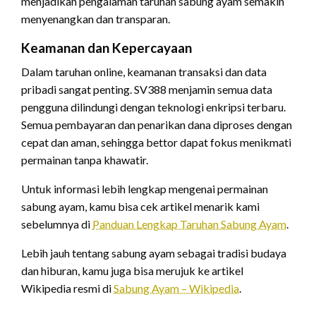
menjadikan pengalaman taruhan sabung ayam semakin
menyenangkan dan transparan.
Keamanan dan Kepercayaan
Dalam taruhan online, keamanan transaksi dan data
pribadi sangat penting. SV388 menjamin semua data
pengguna dilindungi dengan teknologi enkripsi terbaru.
Semua pembayaran dan penarikan dana diproses dengan
cepat dan aman, sehingga bettor dapat fokus menikmati
permainan tanpa khawatir.
Untuk informasi lebih lengkap mengenai permainan
sabung ayam, kamu bisa cek artikel menarik kami
sebelumnya di
Panduan Lengkap Taruhan Sabung Ayam
.
Lebih jauh tentang sabung ayam sebagai tradisi budaya
dan hiburan, kamu juga bisa merujuk ke artikel
Wikipedia resmi di
Sabung Ayam – Wikipedia
.