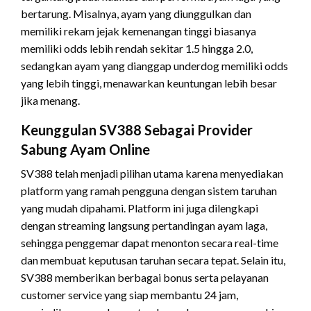
bertarung. Misalnya, ayam yang diunggulkan dan
memiliki rekam jejak kemenangan tinggi biasanya
memiliki odds lebih rendah sekitar 1.5 hingga 2.0,
sedangkan ayam yang dianggap underdog memiliki odds
yang lebih tinggi, menawarkan keuntungan lebih besar
jika menang.
Keunggulan SV388 Sebagai Provider
Sabung Ayam Online
SV388 telah menjadi pilihan utama karena menyediakan
platform yang ramah pengguna dengan sistem taruhan
yang mudah dipahami. Platform ini juga dilengkapi
dengan streaming langsung pertandingan ayam laga,
sehingga penggemar dapat menonton secara real-time
dan membuat keputusan taruhan secara tepat. Selain itu,
SV388 memberikan berbagai bonus serta pelayanan
customer service yang siap membantu 24 jam,