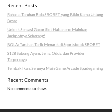
Recent Posts
Rahasia Taruhan Bola SBOBET yang Bikin Kamu Untung
Besar
Unlock Sensasi Gacor Slot Habanero: Mainkan
Jackpotnya Sekarang!
BOLA: Taruhan Tarik Menarik di Sportsbook SBOBET
S128 Sabung Ayam: Jenis, Odds, dan Provider
Terpercaya
Tembak Ikan: Serunya Main Game Arcade Spadegaming
Recent Comments
No comments to show.