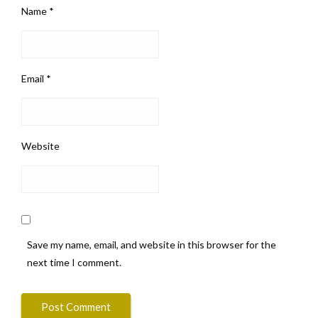
Name
*
Email
*
Website
Save my name, email, and website in this browser for the
next time I comment.