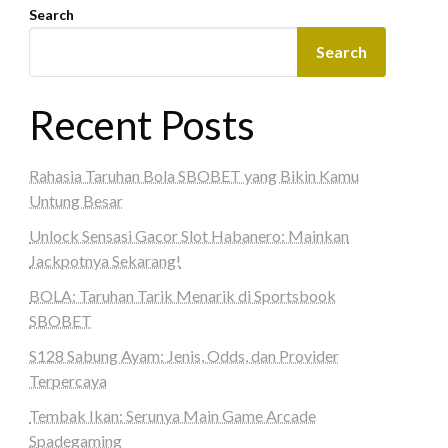
Search
Search
Recent Posts
Rahasia Taruhan Bola SBOBET yang Bikin Kamu
Untung Besar
Unlock Sensasi Gacor Slot Habanero: Mainkan
Jackpotnya Sekarang!
BOLA: Taruhan Tarik Menarik di Sportsbook
SBOBET
S128 Sabung Ayam: Jenis, Odds, dan Provider
Terpercaya
Tembak Ikan: Serunya Main Game Arcade
Spadegaming