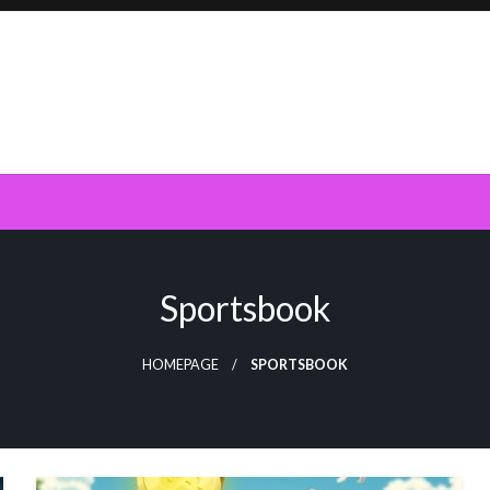
Sportsbook
HOMEPAGE
SPORTSBOOK