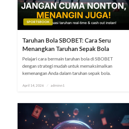
SPORTSBOOK
Taruhan Bola SBOBET: Cara Seru
Menangkan Taruhan Sepak Bola
Pelajari cara bermain taruhan bola di SBOBET
dengan strategi mudah untuk memaksimalkan
kemenangan Anda dalam taruhan sepak bola.
Posted
April 14, 2026
adminn1
on