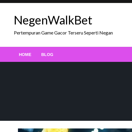
Skip
to
NegenWalkBet
content
Pertempuran Game Gacor Terseru Seperti Negan
HOME
BLOG