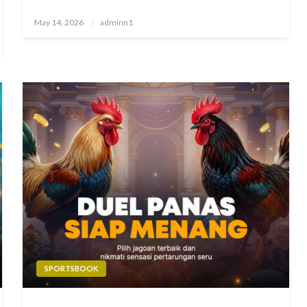
Posted
May 14, 2026
adminn1
on
SPORTSBOOK