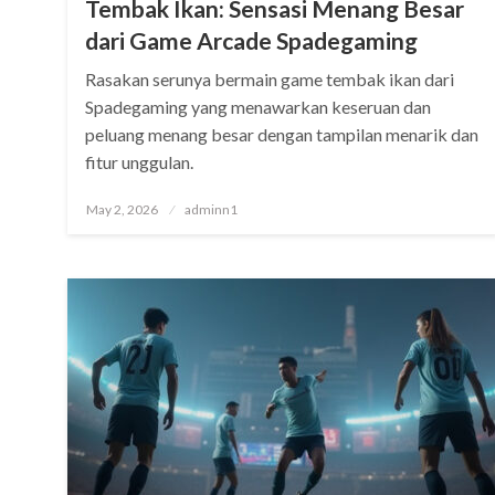
Tembak Ikan: Sensasi Menang Besar
dari Game Arcade Spadegaming
Rasakan serunya bermain game tembak ikan dari
Spadegaming yang menawarkan keseruan dan
peluang menang besar dengan tampilan menarik dan
fitur unggulan.
Posted
May 2, 2026
adminn1
on