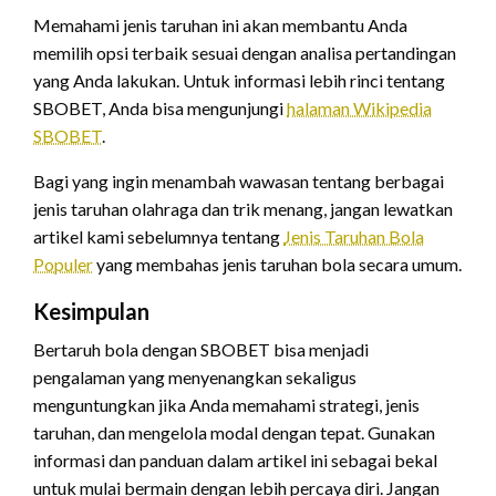
Memahami jenis taruhan ini akan membantu Anda
memilih opsi terbaik sesuai dengan analisa pertandingan
yang Anda lakukan. Untuk informasi lebih rinci tentang
SBOBET, Anda bisa mengunjungi
halaman Wikipedia
SBOBET
.
Bagi yang ingin menambah wawasan tentang berbagai
jenis taruhan olahraga dan trik menang, jangan lewatkan
artikel kami sebelumnya tentang
Jenis Taruhan Bola
Populer
yang membahas jenis taruhan bola secara umum.
Kesimpulan
Bertaruh bola dengan SBOBET bisa menjadi
pengalaman yang menyenangkan sekaligus
menguntungkan jika Anda memahami strategi, jenis
taruhan, dan mengelola modal dengan tepat. Gunakan
informasi dan panduan dalam artikel ini sebagai bekal
untuk mulai bermain dengan lebih percaya diri. Jangan