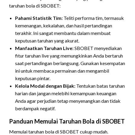
taruhan bola di SBOBET:
Pahami Statistik Tim:
Teliti performa tim, termasuk
kemenangan, kekalahan, dan hasil pertandingan
terakhir. Ini sangat membantu dalam membuat
keputusan taruhan yang akurat.
Manfaatkan Taruhan Live:
SBOBET menyediakan
fitur taruhan live yang memungkinkan Anda bertaruh
saat pertandingan berlangsung. Gunakan kesempatan
ini untuk membaca permainan dan mengambil
keputusan pintar.
Kelola Modal dengan Bijak:
Tentukan batas taruhan
harian dan jangan melebihi kemampuan keuangan
Anda agar perjudian tetap menyenangkan dan tidak
berdampak negatif.
Panduan Memulai Taruhan Bola di SBOBET
Memulai taruhan bola di SBOBET cukup mudah.