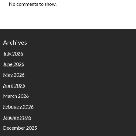
No comments to show.
Archives
July 2026
June 2026
May 2026
April 2026
March 2026
February 2026
January 2026
December 2025