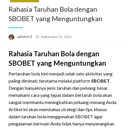
Rahasia Taruhan Bola dengan
SBOBET yang Menguntungkan
Posted
adminn1
September 23, 2025
on
Rahasia Taruhan Bola dengan
SBOBET yang Menguntungkan
Pertaruhan bola kini menjadi salah satu aktivitas yang
paling diminati, terutama melalui platform
SBOBET
.
Dengan banyaknya jenis taruhan dan peluang besar,
memahami cara yang tepat dalam bertaruh bola akan
sangat membantu meningkatkan peluang menang Anda.
Artikel ini akan membahas strategi dan tips khusus
dalam taruhan bola menggunakan SBOBET agar
pengalaman bermain Anda tidak hanya menyenangkan