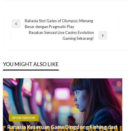
Post
Rahasia Slot Gates of Olympus: Menang
Previous
Besar dengan Pragmatic Play
navigation
Post
Rasakan Sensasi Live Casino Evolution
Next
Gaming Sekarang!
Post
YOU MIGHT ALSO LIKE
SPORTSBOOK
Rahasia Keseruan Game Dingdong Fishing dari