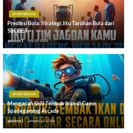
SPORTSBOOK
Prediksi Bola: Strategi Jitu Taruhan Bola dari
SBOBET
adminn1
July 29, 2025
SPORTSBOOK
Mengasah Skill Tembak Ikan di Game
Spadegaming Arcade
adminn1
January 31, 2026