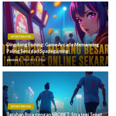
SPORTSBOOK
Dingdong Fishing: Game Arcade Memancing
Paling Seru dari Spadegaming
adminn1
March 15, 2026
SPORTSBOOK
Taruhan Bola dengan SBOBET: Strategi Tepat