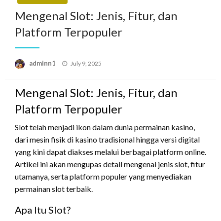
Mengenal Slot: Jenis, Fitur, dan
Platform Terpopuler
Posted
adminn1
July 9, 2025
on
Mengenal Slot: Jenis, Fitur, dan
Platform Terpopuler
Slot telah menjadi ikon dalam dunia permainan kasino,
dari mesin fisik di kasino tradisional hingga versi digital
yang kini dapat diakses melalui berbagai platform online.
Artikel ini akan mengupas detail mengenai jenis slot, fitur
utamanya, serta platform populer yang menyediakan
permainan slot terbaik.
Apa Itu Slot?