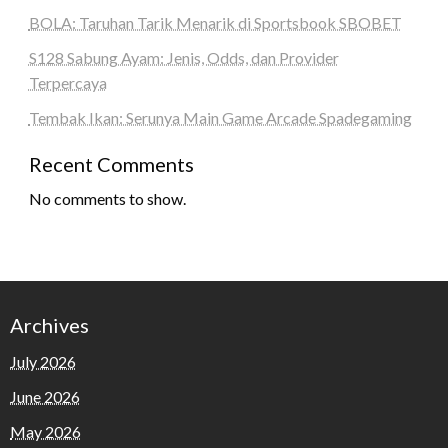
BOLA: Taruhan Tarik Menarik di Sportsbook SBOBET
S128 Sabung Ayam: Jenis, Odds, dan Provider
Terpercaya
Tembak Ikan: Serunya Main Game Arcade Spadegaming
Recent Comments
No comments to show.
Archives
July 2026
June 2026
May 2026