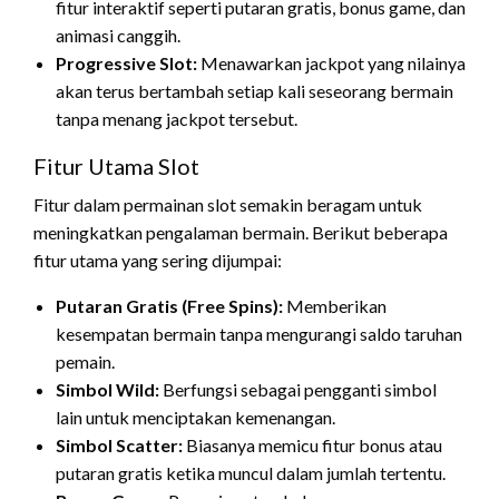
fitur interaktif seperti putaran gratis, bonus game, dan
animasi canggih.
Progressive Slot:
Menawarkan jackpot yang nilainya
akan terus bertambah setiap kali seseorang bermain
tanpa menang jackpot tersebut.
Fitur Utama Slot
Fitur dalam permainan slot semakin beragam untuk
meningkatkan pengalaman bermain. Berikut beberapa
fitur utama yang sering dijumpai:
Putaran Gratis (Free Spins):
Memberikan
kesempatan bermain tanpa mengurangi saldo taruhan
pemain.
Simbol Wild:
Berfungsi sebagai pengganti simbol
lain untuk menciptakan kemenangan.
Simbol Scatter:
Biasanya memicu fitur bonus atau
putaran gratis ketika muncul dalam jumlah tertentu.