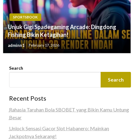
SPORTSBOOK
Unjuk Gigi Spadegaming Arcade: Dingdong
Fishing Bikin Ketagihan!
adminn1
February 17, 2026
Search
Search
Recent Posts
Rahasia Taruhan Bola SBOBET yang Bikin Kamu Untung
Besar
Unlock Sensasi Gacor Slot Habanero: Mainkan
Jackpotnya Sekarang!