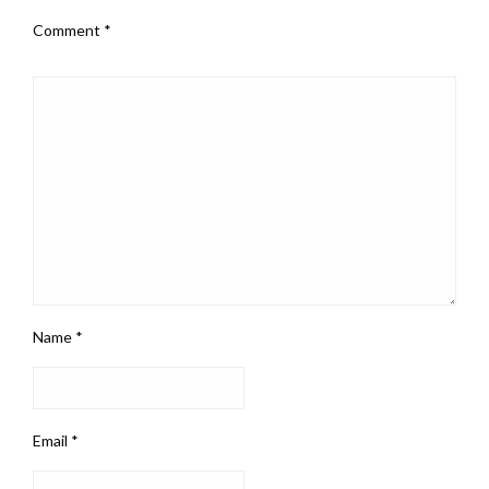
Comment
*
Name
*
Email
*