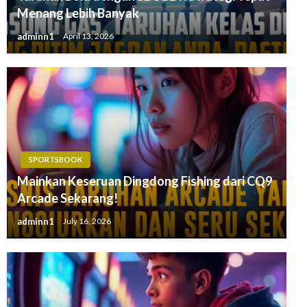
Menang Lebih Banyak
adminn1
April 13, 2026
SPORTSBOOK
Mainkan Keseruan Dingdong Fishing dari CQ9
Arcade Sekarang!
adminn1
July 16, 2026