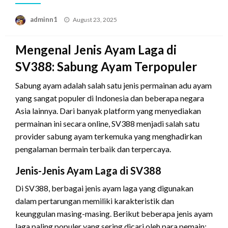
Posted
adminn1
August 23, 2025
on
Mengenal Jenis Ayam Laga di
SV388: Sabung Ayam Terpopuler
Sabung ayam adalah salah satu jenis permainan adu ayam
yang sangat populer di Indonesia dan beberapa negara
Asia lainnya. Dari banyak platform yang menyediakan
permainan ini secara online, SV388 menjadi salah satu
provider sabung ayam terkemuka yang menghadirkan
pengalaman bermain terbaik dan terpercaya.
Jenis-Jenis Ayam Laga di SV388
Di SV388, berbagai jenis ayam laga yang digunakan
dalam pertarungan memiliki karakteristik dan
keunggulan masing-masing. Berikut beberapa jenis ayam
laga paling populer yang sering dicari oleh para pemain: