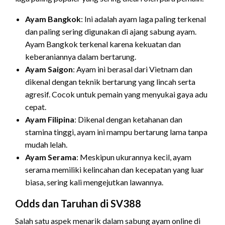
Ayam Bangkok
: Ini adalah ayam laga paling terkenal
dan paling sering digunakan di ajang sabung ayam.
Ayam Bangkok terkenal karena kekuatan dan
keberaniannya dalam bertarung.
Ayam Saigon
: Ayam ini berasal dari Vietnam dan
dikenal dengan teknik bertarung yang lincah serta
agresif. Cocok untuk pemain yang menyukai gaya adu
cepat.
Ayam Filipina
: Dikenal dengan ketahanan dan
stamina tinggi, ayam ini mampu bertarung lama tanpa
mudah lelah.
Ayam Serama
: Meskipun ukurannya kecil, ayam
serama memiliki kelincahan dan kecepatan yang luar
biasa, sering kali mengejutkan lawannya.
Odds dan Taruhan di SV388
Salah satu aspek menarik dalam sabung ayam online di