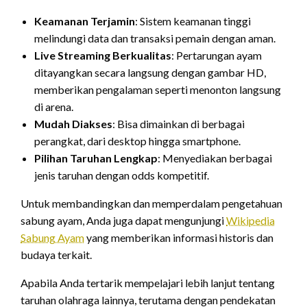
Keamanan Terjamin
: Sistem keamanan tinggi
melindungi data dan transaksi pemain dengan aman.
Live Streaming Berkualitas
: Pertarungan ayam
ditayangkan secara langsung dengan gambar HD,
memberikan pengalaman seperti menonton langsung
di arena.
Mudah Diakses
: Bisa dimainkan di berbagai
perangkat, dari desktop hingga smartphone.
Pilihan Taruhan Lengkap
: Menyediakan berbagai
jenis taruhan dengan odds kompetitif.
Untuk membandingkan dan memperdalam pengetahuan
sabung ayam, Anda juga dapat mengunjungi
Wikipedia
Sabung Ayam
yang memberikan informasi historis dan
budaya terkait.
Apabila Anda tertarik mempelajari lebih lanjut tentang
taruhan olahraga lainnya, terutama dengan pendekatan