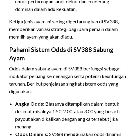
untuk pertarungan jarak dekat dan cenderung
dominan dalam adu kekuatan.
Ketiga jenis ayam ini sering dipertarungkan di SV388,
memberikan variasi strategi bagi para pemain dalam
memilih ayam yang akan diadu.
Pahami Sistem Odds di SV388 Sabung
Ayam
Odds dalam sabung ayam di SV388 berfungsi sebagai
indikator peluang kemenangan serta potensi keuntungan
taruhan. Berikut penjelasan singkat sistem odds yang
digunakan:
Angka Odds:
Biasanya ditampilkan dalam bentuk
desimal, misalnya 1.50, 2.00, atau 3.00 yang berarti
payout akan dikalikan dengan angka tersebut jika
menang.
Odds Dinamis:
SV388 menggunakan odds dinamis