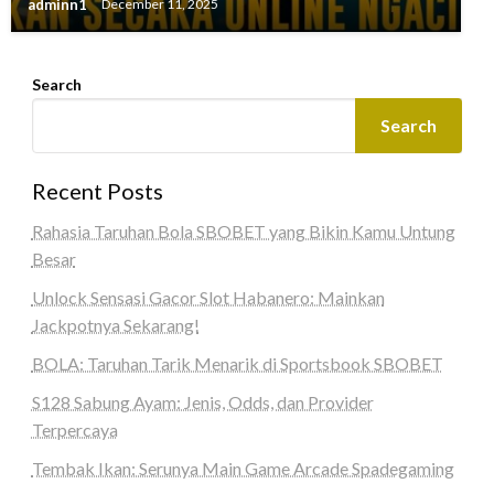
adminn1
December 11, 2025
Search
Search
Recent Posts
Rahasia Taruhan Bola SBOBET yang Bikin Kamu Untung
Besar
Unlock Sensasi Gacor Slot Habanero: Mainkan
Jackpotnya Sekarang!
BOLA: Taruhan Tarik Menarik di Sportsbook SBOBET
S128 Sabung Ayam: Jenis, Odds, dan Provider
Terpercaya
Tembak Ikan: Serunya Main Game Arcade Spadegaming