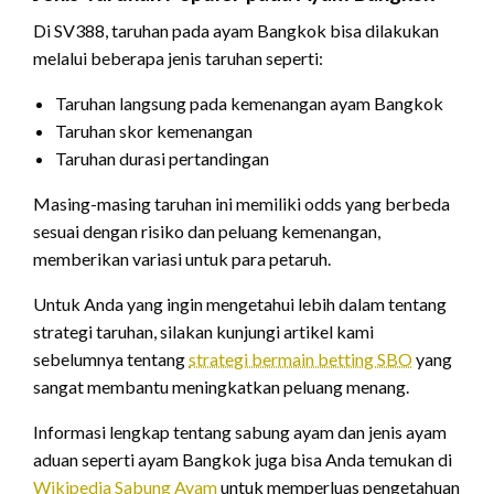
Di SV388, taruhan pada ayam Bangkok bisa dilakukan
melalui beberapa jenis taruhan seperti:
Taruhan langsung pada kemenangan ayam Bangkok
Taruhan skor kemenangan
Taruhan durasi pertandingan
Masing-masing taruhan ini memiliki odds yang berbeda
sesuai dengan risiko dan peluang kemenangan,
memberikan variasi untuk para petaruh.
Untuk Anda yang ingin mengetahui lebih dalam tentang
strategi taruhan, silakan kunjungi artikel kami
sebelumnya tentang
strategi bermain betting SBO
yang
sangat membantu meningkatkan peluang menang.
Informasi lengkap tentang sabung ayam dan jenis ayam
aduan seperti ayam Bangkok juga bisa Anda temukan di
Wikipedia Sabung Ayam
untuk memperluas pengetahuan