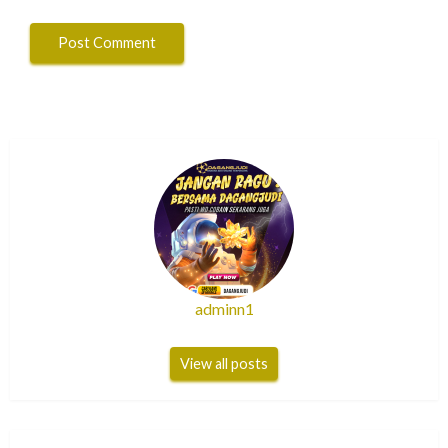
adminn1
View all posts