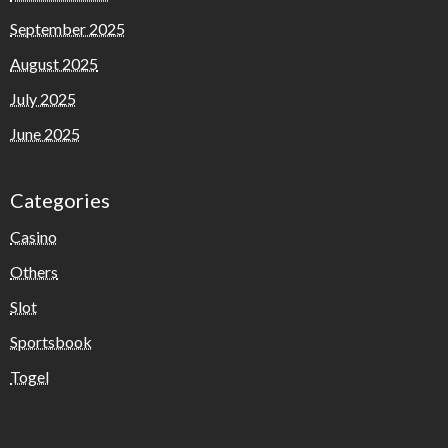
September 2025
August 2025
July 2025
June 2025
Categories
Casino
Others
Slot
Sportsbook
Togel