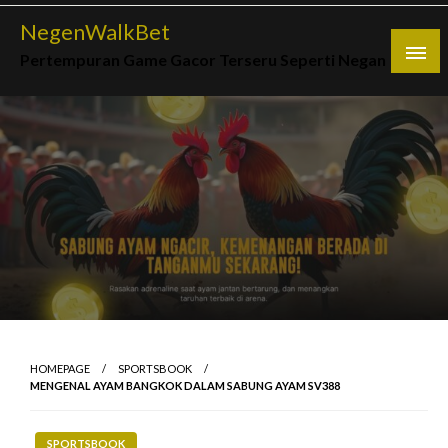
Skip
NegenWalkBet
to
Pertempuran Game Gacor Terseru Seperti Negan
content
HOMEPAGE
SPORTSBOOK
MENGENAL AYAM BANGKOK DALAM SABUNG AYAM SV388
SPORTSBOOK