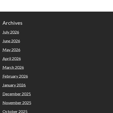
Archives
July 2026
June 2026
May 2026
April 2026
March 2026
February 2026
January 2026
December 2025
November 2025
October 2025