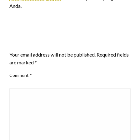
Anda.
LEAVE A RESPONSE
Your email address will not be published.
Required fields
are marked
*
Comment
*