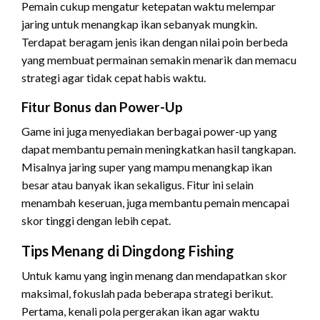
Pemain cukup mengatur ketepatan waktu melempar
jaring untuk menangkap ikan sebanyak mungkin.
Terdapat beragam jenis ikan dengan nilai poin berbeda
yang membuat permainan semakin menarik dan memacu
strategi agar tidak cepat habis waktu.
Fitur Bonus dan Power-Up
Game ini juga menyediakan berbagai power-up yang
dapat membantu pemain meningkatkan hasil tangkapan.
Misalnya jaring super yang mampu menangkap ikan
besar atau banyak ikan sekaligus. Fitur ini selain
menambah keseruan, juga membantu pemain mencapai
skor tinggi dengan lebih cepat.
Tips Menang di Dingdong Fishing
Untuk kamu yang ingin menang dan mendapatkan skor
maksimal, fokuslah pada beberapa strategi berikut.
Pertama, kenali pola pergerakan ikan agar waktu