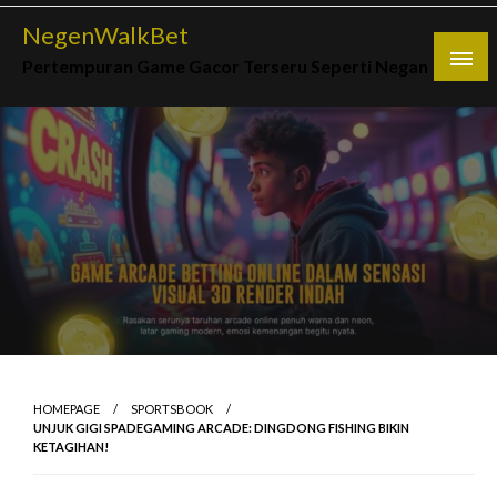
Skip
NegenWalkBet
to
Pertempuran Game Gacor Terseru Seperti Negan
content
HOMEPAGE
SPORTSBOOK
UNJUK GIGI SPADEGAMING ARCADE: DINGDONG FISHING BIKIN
KETAGIHAN!