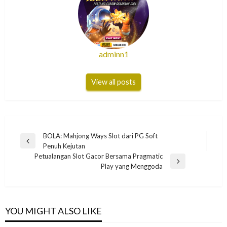
adminn1
View all posts
Post
BOLA: Mahjong Ways Slot dari PG Soft
Previous
Penuh Kejutan
navigation
Post
Petualangan Slot Gacor Bersama Pragmatic
Next
Play yang Menggoda
Post
YOU MIGHT ALSO LIKE