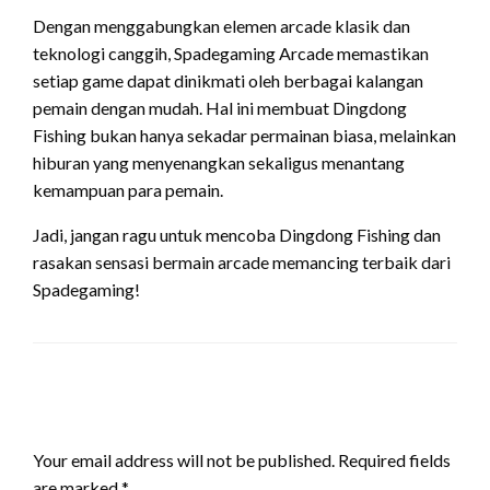
Dengan menggabungkan elemen arcade klasik dan
teknologi canggih, Spadegaming Arcade memastikan
setiap game dapat dinikmati oleh berbagai kalangan
pemain dengan mudah. Hal ini membuat Dingdong
Fishing bukan hanya sekadar permainan biasa, melainkan
hiburan yang menyenangkan sekaligus menantang
kemampuan para pemain.
Jadi, jangan ragu untuk mencoba Dingdong Fishing dan
rasakan sensasi bermain arcade memancing terbaik dari
Spadegaming!
LEAVE A RESPONSE
Your email address will not be published.
Required fields
are marked
*