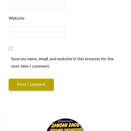
Website
Save my name, email, and website in this browser for the
next time I comment.