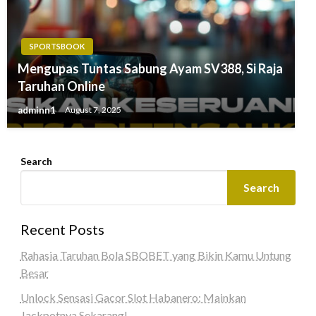
SPORTSBOOK
Mengupas Tuntas Sabung Ayam SV388, Si Raja
Taruhan Online
adminn1
August 7, 2025
Search
Search
Recent Posts
Rahasia Taruhan Bola SBOBET yang Bikin Kamu Untung
Besar
Unlock Sensasi Gacor Slot Habanero: Mainkan
Jackpotnya Sekarang!