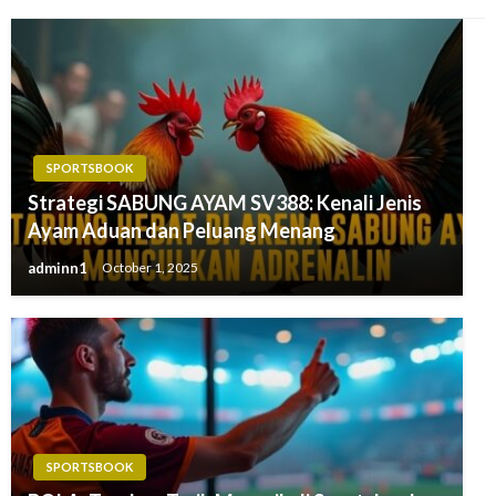
SPORTSBOOK
Strategi SABUNG AYAM SV388: Kenali Jenis
Ayam Aduan dan Peluang Menang
adminn1
October 1, 2025
SPORTSBOOK