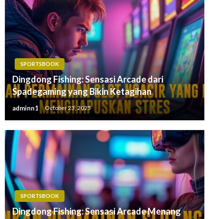
SPORTSBOOK
Dingdong Fishing: Sensasi Arcade dari
Spadegaming yang Bikin Ketagihan
adminn1
October 23, 2025
SPORTSBOOK
Dingdong Fishing: Sensasi Arcade Menang