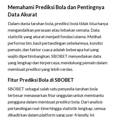
Memahami Prediksi Bola dan Pentingnya
Data Akurat
Dalam dunia taruhan bola, prediksi bola tidak bisa hanya
mengandalkan perasaan atau tebakan semata. Data
statistik yang akurat menjadi fondasi utama. Melihat
performa tim, hasil pertandingan sebelumnya, kondisi
pemain, dan faktor cuaca adalah beberapa hal yang
wajib dipertimbangkan. SBOBET menyediakan data
yang lengkap dan terpercaya, mendukung pemain dalam
membuat prediksi yang lebih cerdas.
Fitur Prediksi Bola di SBOBET
SBOBET sebagai salah satu penyedia taruhan bola
terbesar menawarkan fitur unggulan untuk membantu
pengguna dalam membuat prediksi bola. Dari analisis
pertandingan real-time hingga statistik lengkap, semua
dihadirkan dalam platform yang user-friendly. Ini