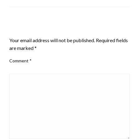
LEAVE A RESPONSE
Your email address will not be published.
Required fields
are marked
*
Comment
*