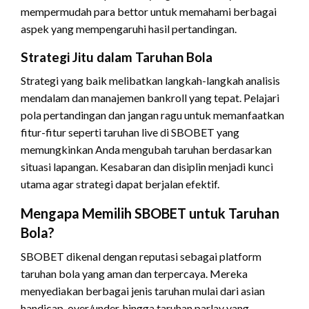
mempermudah para bettor untuk memahami berbagai
aspek yang mempengaruhi hasil pertandingan.
Strategi Jitu dalam Taruhan Bola
Strategi yang baik melibatkan langkah-langkah analisis
mendalam dan manajemen bankroll yang tepat. Pelajari
pola pertandingan dan jangan ragu untuk memanfaatkan
fitur-fitur seperti taruhan live di SBOBET yang
memungkinkan Anda mengubah taruhan berdasarkan
situasi lapangan. Kesabaran dan disiplin menjadi kunci
utama agar strategi dapat berjalan efektif.
Mengapa Memilih SBOBET untuk Taruhan
Bola?
SBOBET dikenal dengan reputasi sebagai platform
taruhan bola yang aman dan terpercaya. Mereka
menyediakan berbagai jenis taruhan mulai dari asian
handicap, over/under, hingga taruhan parlay yang