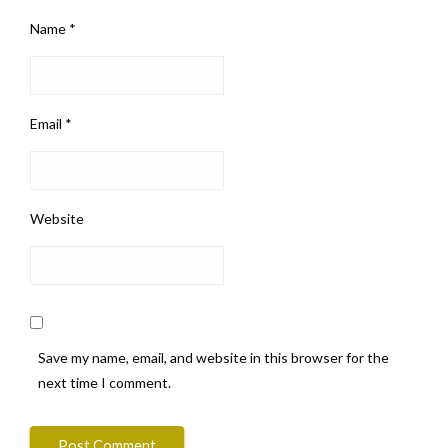
Name
*
Email
*
Website
Save my name, email, and website in this browser for the
next time I comment.