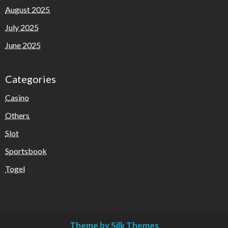
August 2025
July 2025
June 2025
Categories
Casino
Others
Slot
Sportsbook
Togel
Theme by Silk Themes