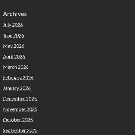
Archives
July 2026
June 2026
May 2026
April 2026
March 2026
February 2026
January 2026
December 2025
November 2025
October 2025
September 2025