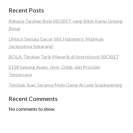
Recent Posts
Rahasia Taruhan Bola SBOBET yang Bikin Kamu Untung
Besar
Unlock Sensasi Gacor Slot Habanero: Mainkan
Jackpotnya Sekarang!
BOLA: Taruhan Tarik Menarik di Sportsbook SBOBET
S128 Sabung Ayam: Jenis, Odds, dan Provider
Terpercaya
Tembak Ikan: Serunya Main Game Arcade Spadegaming
Recent Comments
No comments to show.