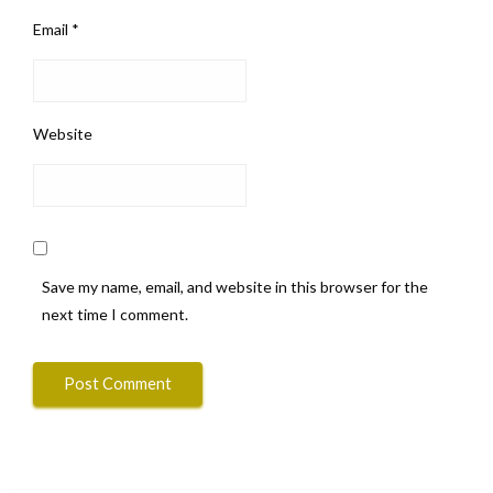
Email
*
Website
Save my name, email, and website in this browser for the
next time I comment.