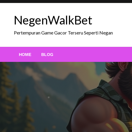
Skip
to
NegenWalkBet
content
Pertempuran Game Gacor Terseru Seperti Negan
HOME
BLOG