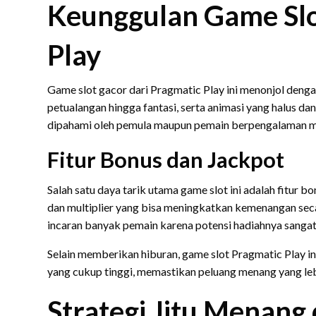
Keunggulan Game Slo
Play
Game slot gacor dari Pragmatic Play ini menonjol denga
petualangan hingga fantasi, serta animasi yang halus d
dipahami oleh pemula maupun pemain berpengalaman m
Fitur Bonus dan Jackpot
Salah satu daya tarik utama game slot ini adalah fitur bo
dan multiplier yang bisa meningkatkan kemenangan secar
incaran banyak pemain karena potensi hadiahnya sangat
Selain memberikan hiburan, game slot Pragmatic Play in
yang cukup tinggi, memastikan peluang menang yang leb
Strategi Jitu Menang 