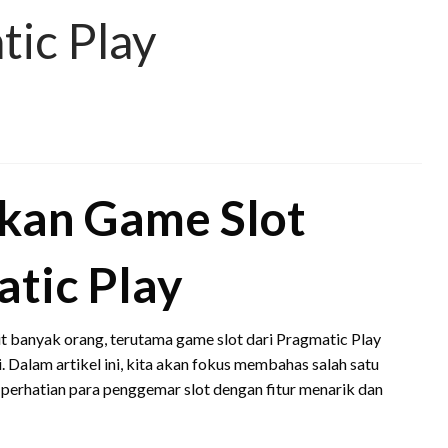
tic Play
kan Game Slot
atic Play
it banyak orang, terutama game slot dari Pragmatic Play
 Dalam artikel ini, kita akan fokus membahas salah satu
 perhatian para penggemar slot dengan fitur menarik dan