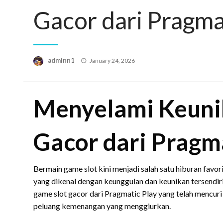
Gacor dari Pragma
Posted
adminn1
January 24, 2026
on
Menyelami Keuni
Gacor dari Pragm
Bermain game slot kini menjadi salah satu hiburan favor
yang dikenal dengan keunggulan dan keunikan tersendiri.
game slot gacor dari Pragmatic Play yang telah mencuri
peluang kemenangan yang menggiurkan.