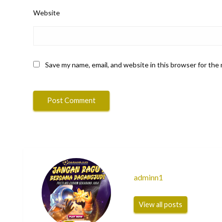
Website
Save my name, email, and website in this browser for the
adminn1
View all posts