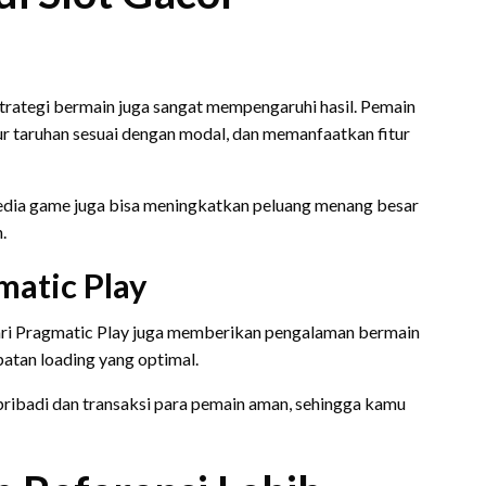
rategi bermain juga sangat mempengaruhi hasil. Pemain
 taruhan sesuai dengan modal, dan memanfaatkan fitur
edia game juga bisa meningkatkan peluang menang besar
.
matic Play
dari Pragmatic Play juga memberikan pengalaman bermain
atan loading yang optimal.
pribadi dan transaksi para pemain aman, sehingga kamu