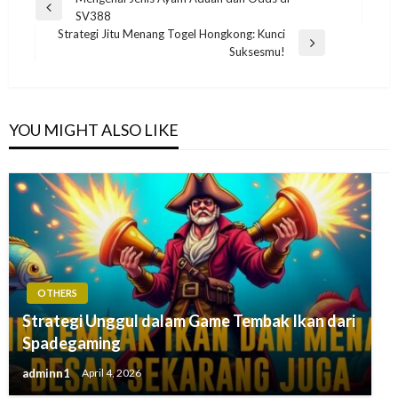
Post
Previous
SV388
navigation
Post
Strategi Jitu Menang Togel Hongkong: Kunci
Next
Suksesmu!
Post
YOU MIGHT ALSO LIKE
OTHERS
Strategi Unggul dalam Game Tembak Ikan dari
Spadegaming
adminn1
April 4, 2026