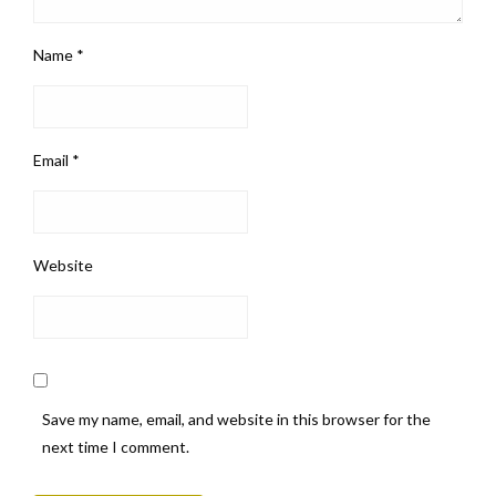
Name
*
Email
*
Website
Save my name, email, and website in this browser for the
next time I comment.