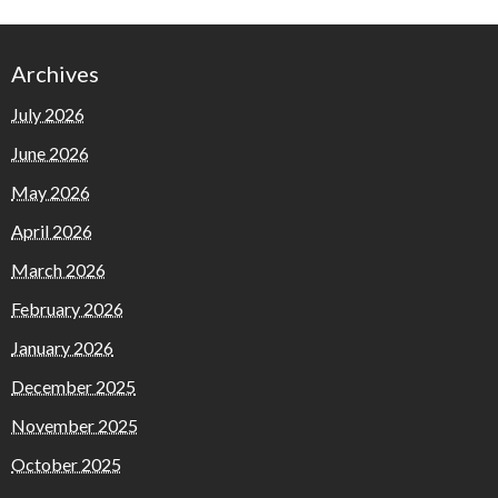
Archives
July 2026
June 2026
May 2026
April 2026
March 2026
February 2026
January 2026
December 2025
November 2025
October 2025