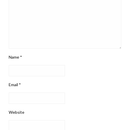
Name
*
Email
*
Website