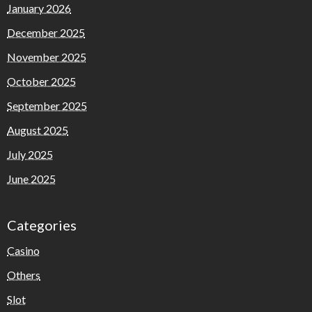
January 2026
December 2025
November 2025
October 2025
September 2025
August 2025
July 2025
June 2025
Categories
Casino
Others
Slot