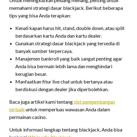
Untuk meningkatkan peluang menang, penting untuk
memahami strategi dasar blackjack. Berikut beberapa
tips yang bisa Anda terapkan:
Kenali kapan harus hit, stand, double down, atau split
berdasarkan kartu Anda dan kartu dealer.
Gunakan strategi dasar blackjack yang tersedia di
banyak sumber terpercaya.
Manajemen bankroll yang baik sangat penting agar
Anda bisa bermain lebih lama dan menghindari
kerugian besar.
Manfaatkan fitur live chat untuk bertanya atau
berdiskusi dengan dealer jika diperbolehkan.
Baca juga artikel kami tentang
slot pengembangan
terbaik
untuk memperluas wawasan Anda dalam
permainan casino.
Untuk informasi lengkap tentang blackjack, Anda bisa